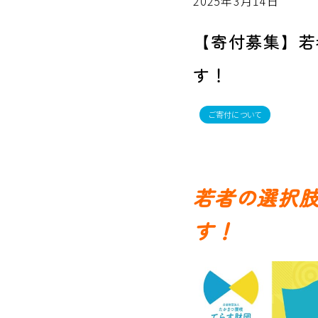
2025年3月14日
【寄付募集】若
す！
ご寄付について
若者の選択
す！