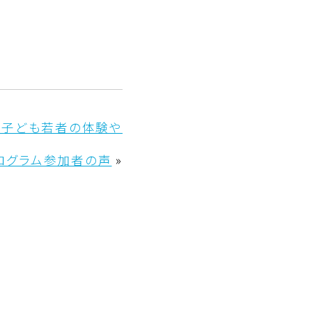
「子ども若者の体験や
ログラム参加者の声
»