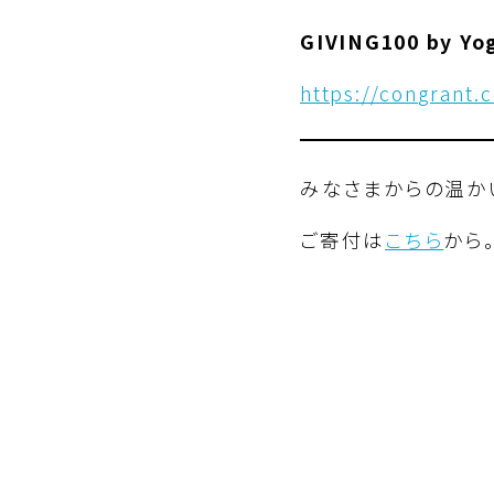
GIVING100 by Y
https://congrant.
みなさまからの温か
ご寄付は
こちら
から