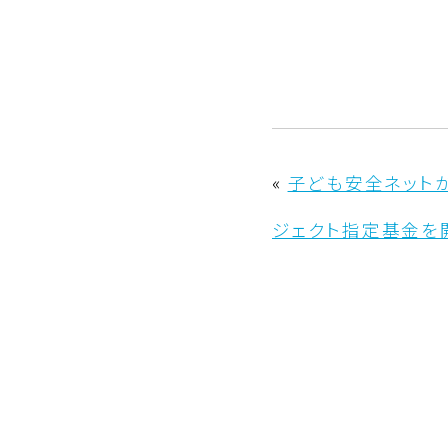
«
子ども安全ネット
ジェクト指定基金を