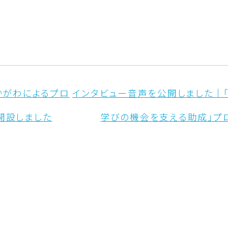
かがわによるプロ
インタビュー音声を公開しました｜
開設しました
学びの機会を支える助成」プ