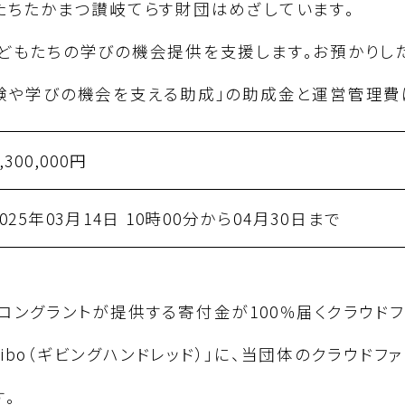
たちたかまつ讃岐てらす財団はめざしています。
どもたちの学びの機会提供を支援します。お預かりしたご
験や学びの機会を支える助成」の助成金と運営管理費
,300,000円
2025年03月14日 10時00分から04月30日まで
コングラントが提供する寄付金が100％届くクラウドフ
y Yogibo（ギビングハンドレッド）」に、当団体のクラウ
。