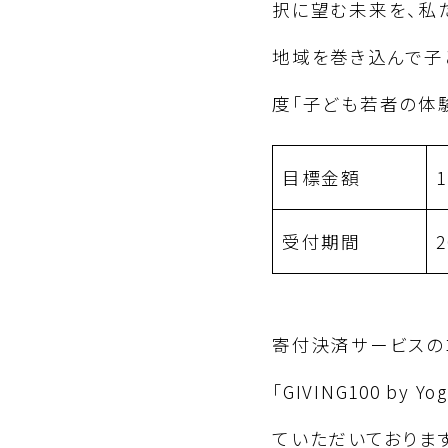
択に望む未来を、私
地域を巻き込んで子
度「子ども若者の体
目標金額
1
受付期間
寄付決済サービスの
「GIVING100 b
ていただいております