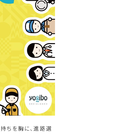
気持ちを胸に、進路選