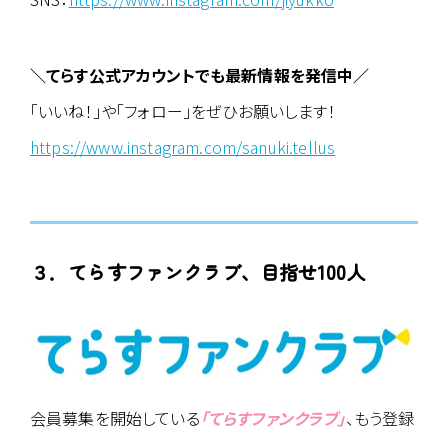
＼てらす公式アカウントでも最新情報を発信中／
「いいね！」や「フォロー」をぜひお願いします！
https://www.instagram.com/sanuki.tellus
３．
てらすファンクラブ、目指せ100人
会員募集を開始している
「てらすファンクラブ」
、もう登録