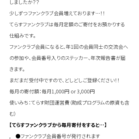
しましたか？？
少しずつファンクラブ会員増えております…！！
てらすファンクラブは毎月定額のご寄付をお預かりする
仕組みです。
ファンクラブ会員になると、年1回の会員同士の交流会へ
の参加や、会員番号入りのステッカー、年次報告書が届
きます。
まだまだ受付中ですので、どしどしご登録ください！！
毎月の寄付額：毎月1,000円 or 3,000円
使いみち：てらす財団運営費（助成プログラムの原資も含
む）
【てらすファンクラブから毎月寄付をすると…】
, ●ファンクラブ会員番号が発行されます