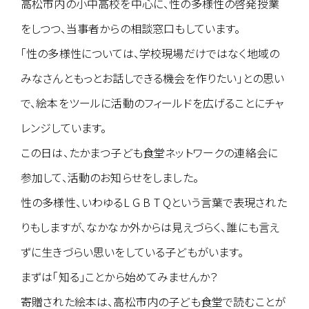
高松市内の小中高校を中心に、性の多様性の啓発授業
をしつつ、当事者からの相談窓口もしています。
「性の多様性については、学校現場だけではなく地域の
みなさんともっとお話しできる機会を作りたい」との思い
で、絵本をツールに活動のフィールドを広げることにチャ
レンジしています。
この日は、たかまつ子ども食堂ネットワークの連絡会に
参加して、活動のお知らせをしました。
性の多様性、いわゆるL G B T Qという言葉で表現された
りもしますが、なかなか外からは見えづらく、誰にも言え
ずに生きづらい思いをしている子どもがいます。
まずは「知る」ことから始めてみませんか？
寄贈された絵本は、高松市内の子ども食堂で読むことが