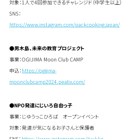
対象：1人で4回参加できるチャレンジド（中学生以上）
SNS：
https://www.instagram.com/packcooking.japan/
●男木島、未来の教育プロジェクト
事業：OGIJIMA Moon Club CAMP
申込：
https://ogijima-
moonclubcamp2024.peatix.com/
●NPO発達にじいろ自由っ子
事業：じゆうっこひろば オープンイベント
対象：発達が気になるお子さんと保護者
SNS：
https://www.instagram.com/jiyukko