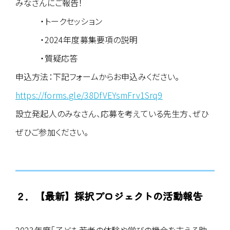
みなさんにご報告！
・トークセッション
・2024年度募集要項の説明
・質疑応答
申込方法：下記フォームからお申込みください。
https://forms.gle/38DfVEYsmFrv1Srq9
設立発起人のみなさん、応募を考えている先生方、ぜひ
ぜひご参加ください。
２．
【最新】採択プロジェクトの活動報告
2023年度「子ども若者の体験や学びの機会を支える助