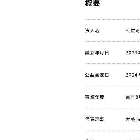
概要
法人名
公益財
設立年月日
202
公益認定日
202
事業年度
毎年8
代表理事
大美 