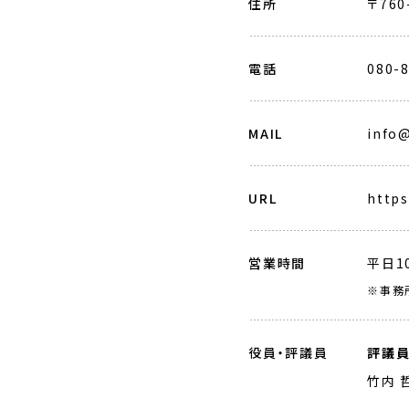
住所
〒76
電話
080-
MAIL
info@
URL
https
営業時間
平日1
※事務
役員・評議員
評議
竹内 