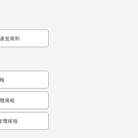
運営規則
程
理規程
管理規程