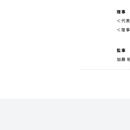
理事
＜代表
＜理事
監事
加藤 