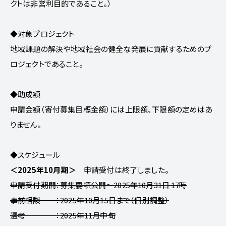
クトは非営利目的であること。）
◆対象プロジェクト
地域課題の解決や地域社会の健全な発展に貢献するためのプ
ロジェクトであること。
◆助成額
申請金額（寄付募集目標金額）には上限額、下限額の定めはあ
りません。
◆スケジュール
＜2025年10月期＞
申請受付は終了しました。
申請受付期間：募集要項公開～2025年10月31日 17時
事前相談 ：2025年10月15日まで（個別調整）
選考 ：2025年11月中旬