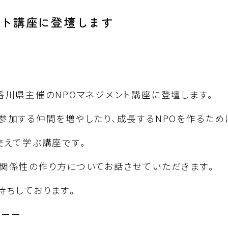
ント講座に登壇します
香川県主催のNPOマネジメント講座に登壇します。
参加する仲間を増やしたり、成長するNPOを作るため
交えて学ぶ講座です。
関係性の作り方についてお話させていただきます。
待ちしております。
ーーー