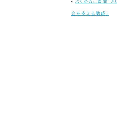
«
よくあるご質問「2
会を支える助成」