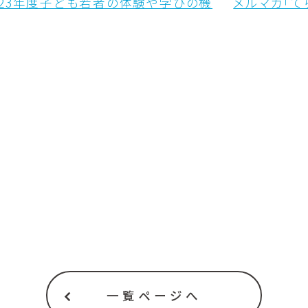
023年度子ども若者の体験や学びの機
メルマガ「て
一覧ページへ