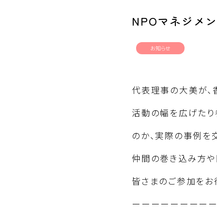
NPOマネジメ
お知らせ
代表理事の大美が、
活動の幅を広げたり
のか、実際の事例を
仲間の巻き込み方や
皆さまのご参加をお
ーーーーーーーー