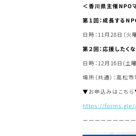
＜香川県主催NPO
第１回：成長するNP
日時：11月28日（火
第２回：応援したく
日時：12月16日(土
場所（共通）：高松市
▼お申込みはこちら
https://forms.gle
ーーーーーーーー