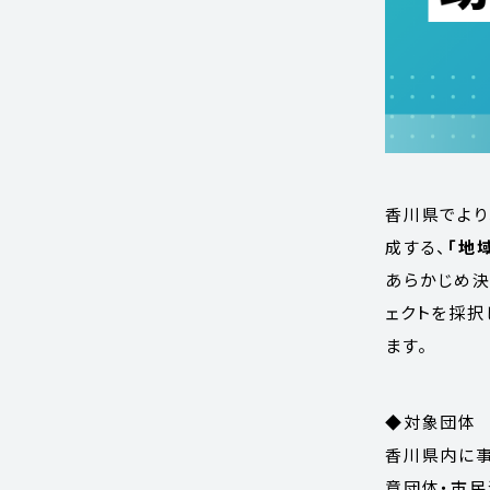
香川県でより
成する、
「地
あらかじめ決
ェクトを採択
ます。
◆対象団体
香川県内に事
意団体・市民