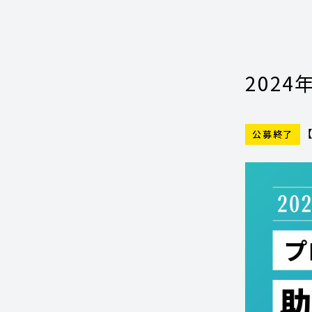
202
公募終了