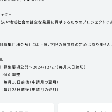
ェクト
決や地域社会の健全な発展に貢献するためのプロジェクトであ
付募集目標金額）には上限、下限の限度額の定めはありません
ル
：募集要項公開～2024/12/27（毎月末日締切）
：個別調整
月10日前後（申請月の翌月）
毎月25日前後（申請月の翌月）