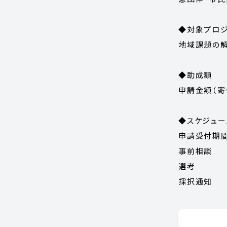
◆対象プロジ
地域課題の解
◆助成額
申請金額（寄
◆スケジュー
申請受付期間
事前相談 
選考 ：毎
採択通知 ：