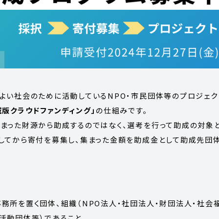
よい社会のために活動しているNPO・市民団体等のプロジェク
域版クラウドファンディング」
の仕組みです。
まった財源から助成するのではなく、選考を行って助成の対象
してから寄付を募集し、集まった金額を助成金として助成先団
務所を置く団体、組織（NPO法人・社団法人・財団法人・社会
活動団体等）であること。