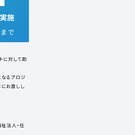
トに対して助
となるプロジ
体にお渡しし
福祉法人・任