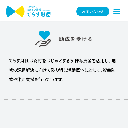
お問い合わせ
てらす財団は寄付をはじめとする多様な資金を活用し、
地
域の課題解決に向けて取り組む活動団体に対して、資金助
成や伴走支援を行っています。